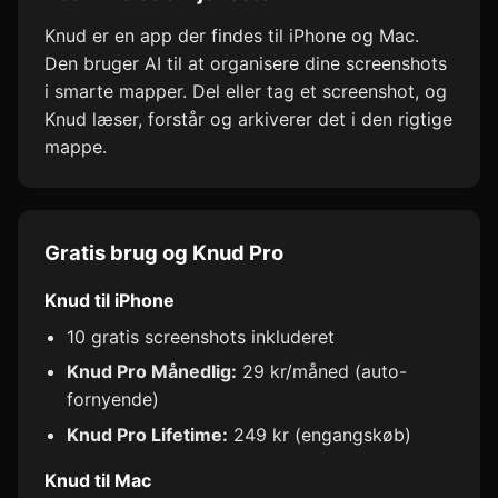
Knud er en app der findes til iPhone og Mac.
Den bruger AI til at organisere dine screenshots
i smarte mapper. Del eller tag et screenshot, og
Knud læser, forstår og arkiverer det i den rigtige
mappe.
Gratis brug og Knud Pro
Knud til iPhone
10 gratis screenshots inkluderet
Knud Pro Månedlig:
29 kr/måned (auto-
fornyende)
Knud Pro Lifetime:
249 kr (engangskøb)
Knud til Mac